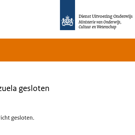
Ga direct naar de inhoud
Dienst Uitvoering Onderwijs
Ministerie van Onderwijs,
Cultuur en Wetenschap
uela gesloten
icht gesloten.