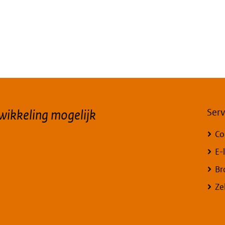
ikkeling mogelijk
Serv
Co
E-
Br
Ze