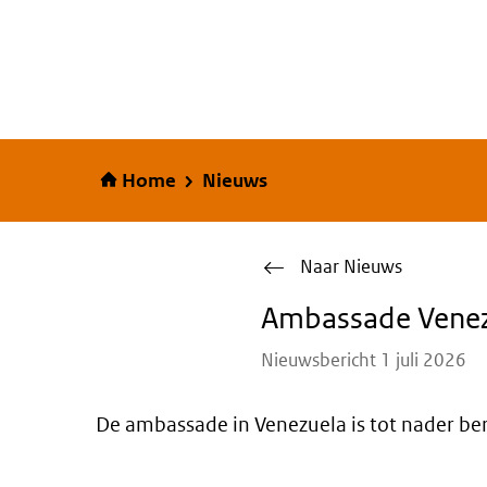
Home
Home
Nieuws
Naar Nieuws
Ambassade Venez
Nieuwsbericht 1 juli 2026
De ambassade in Venezuela is tot nader ber