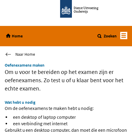
Ga direct naar de inhoud
Dienst Uitvoering
Onderwijs
Home
Home
Zoeken
Naar Home
Oefenexamens maken
Om u voor te bereiden op het examen zijn er
oefenexamens. Zo test u of u klaar bent voor het
echte examen.
Wat hebt u nodig
Om de oefenexamens te maken hebt u nodig:
een desktop of laptop computer
een verbinding met internet
Gebruikt u een desktop computer, dan moet die een microfoon