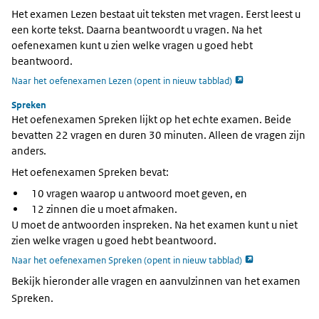
Het examen Lezen bestaat uit teksten met vragen. Eerst leest u
een korte tekst. Daarna beantwoordt u vragen. Na het
oefenexamen kunt u zien welke vragen u goed hebt
beantwoord.
opent externe pagin
Naar het oefenexamen Lezen (opent in nieuw tabblad)
Spreken
Het oefenexamen Spreken lijkt op het echte examen. Beide
bevatten 22 vragen en duren 30 minuten. Alleen de vragen zijn
anders.
Het oefenexamen Spreken bevat:
10 vragen waarop u antwoord moet geven, en
12 zinnen die u moet afmaken.
U moet de antwoorden inspreken. Na het examen kunt u niet
zien welke vragen u goed hebt beantwoord.
opent externe pag
Naar het oefenexamen Spreken (opent in nieuw tabblad)
Bekijk hieronder alle vragen en aanvulzinnen van het examen
Spreken.