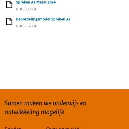
Spreken A1 Maart 2024
PDF, 300 KB
Beoordelingsmodel Spreken A1
PDF, 254 KB
Samen maken we onderwijs en
ontwikkeling mogelijk