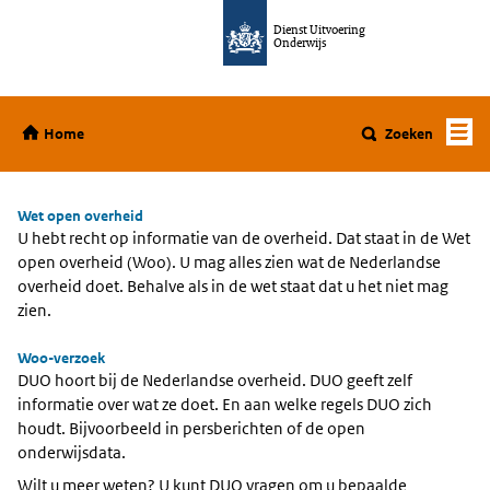
Ga direct naar de inhoud
Dienst Uitvoering
Onderwijs
Home
Home
Zoeken
Wet open overheid
U hebt recht op informatie van de overheid. Dat staat in de Wet
open overheid (Woo). U mag alles zien wat de Nederlandse
overheid doet. Behalve als in de wet staat dat u het niet mag
zien.
Woo-verzoek
DUO hoort bij de Nederlandse overheid. DUO geeft zelf
informatie over wat ze doet. En aan welke regels DUO zich
houdt. Bijvoorbeeld in persberichten of de open
onderwijsdata.
Wilt u meer weten? U kunt DUO vragen om u bepaalde