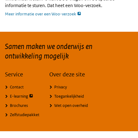
informatie te sturen. Dat heet een Woo-verzoek.
opent externe pagina
Meer informatie over een Woo-verzoek
Samen maken we onderwijs en
ontwikkeling mogelijk
Service
Over deze site
Contact
Privacy
opent externe pagina
E-learning
Toegankelijkheid
Brochures
Wet open overheid
Zelfstudiepakket