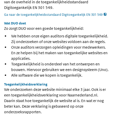
van de overheid in de toegankelijkheidsstandaard
Digitoegankelijk EN 301 549.
opent 
Ga naar de toegankelijkheidsstandaard Digitoegankelijk EN 301 549
Wat DUO doet
Zo zorgt DUO voor een goede toegankelijkheid:
We hebben onze eigen auditors digitale toegankelijkheid.
Zij onderzoeken of onze websites voldoen aan de regels.
Onze auditors verzorgen opleidingen voor medewerkers.
En ze helpen bij het maken van toegankelijke websites en
applicaties.
Toegankelijkheid is onderdeel van het ontwerpen en
bouwen. Hiervoor gebruiken we een designsysteem (Uno).
Alle software die we kopen is toegankelijk.
Toegankelijkheidsverklaring
We onderzoeken deze website minimaal elke 3 jaar. Ook is er
een toegankelijkheidsverklaring voor Naarnederland.nl.
Daarin staat hoe toegankelijk de website al is. En wat er nog
beter kan. Deze verklaring is gebaseerd op onze
onderzoeksrapporten.