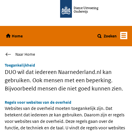
Ga direct naar de inhoud
Dienst Uitvoering
Onderwijs
Home
Home
Zoeken
Naar Home
Toegankelijkheid
DUO wil dat iedereen Naarnederland.nl kan
gebruiken. Ook mensen met een beperking.
Bijvoorbeeld mensen die niet goed kunnen zien.
Regels voor websites van de overheid
Websites van de overheid moeten toegankelijk zijn. Dat
betekent dat iedereen ze kan gebruiken. Daarom zijn er regels
voor websites van de overheid. Deze regels gaan over de
functie, de techniek en de taal. U vindt de regels voor websites