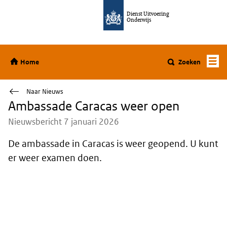
Ga direct naar de inhoud
Dienst Uitvoering
Onderwijs
Home
Home
Zoeken
Naar Nieuws
Ambassade Caracas weer open
Nieuwsbericht 7 januari 2026
De ambassade in Caracas is weer geopend. U kunt
er weer examen doen.