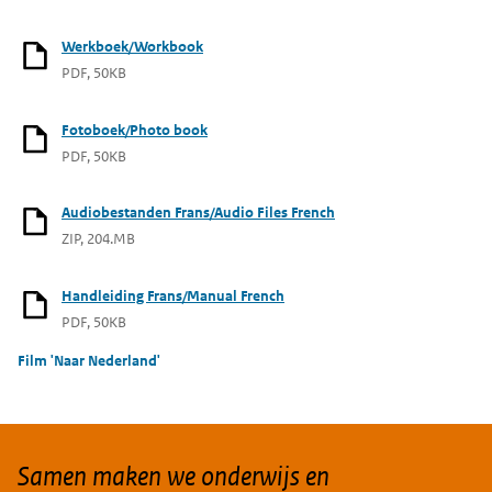
Werkboek/Workbook
PDF, 50KB
Fotoboek/Photo book
PDF, 50KB
Audiobestanden Frans/Audio Files French
ZIP, 204.MB
Handleiding Frans/Manual French
PDF, 50KB
Film 'Naar Nederland'
Samen maken we onderwijs en