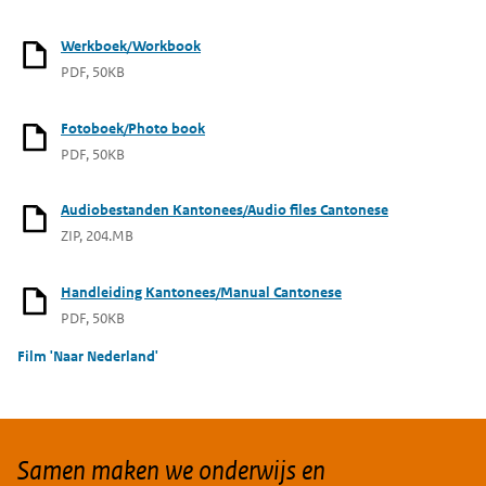
Werkboek/Workbook
PDF, 50KB
Fotoboek/Photo book
PDF, 50KB
Audiobestanden Kantonees/Audio files Cantonese
ZIP, 204.MB
Handleiding Kantonees/Manual Cantonese
PDF, 50KB
Film 'Naar Nederland'
Samen maken we onderwijs en