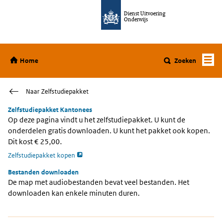
Ga direct naar de inhoud
Dienst Uitvoering
Onderwijs
Home
Home
Zoeken
Naar Zelfstudiepakket
Zelfstudiepakket Kantonees
Op deze pagina vindt u het zelfstudiepakket. U kunt de
onderdelen gratis downloaden. U kunt het pakket ook kopen.
Dit kost € 25,00.
opent externe pagina
Zelfstudiepakket kopen
Bestanden downloaden
De map met audiobestanden bevat veel bestanden. Het
downloaden kan enkele minuten duren.