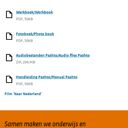
Werkboek/Workbook
PDF, 50KB
Fotoboek/Photo book
PDF, 50KB
Audiobestanden Pashto/Audio files Pashto
ZIP, 204.MB
Handleiding Pashto/Manual Pashto
PDF, 50KB
Film 'Naar Nederland'
Samen maken we onderwijs en