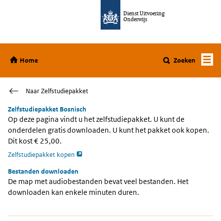
Ga direct naar de inhoud
Dienst Uitvoering
Onderwijs
Home
Home
Zoeken
Naar Zelfstudiepakket
Zelfstudiepakket Bosnisch
Op deze pagina vindt u het zelfstudiepakket. U kunt de
onderdelen gratis downloaden. U kunt het pakket ook kopen.
Dit kost € 25,00.
opent externe pagina
Zelfstudiepakket kopen
Bestanden downloaden
De map met audiobestanden bevat veel bestanden. Het
downloaden kan enkele minuten duren.