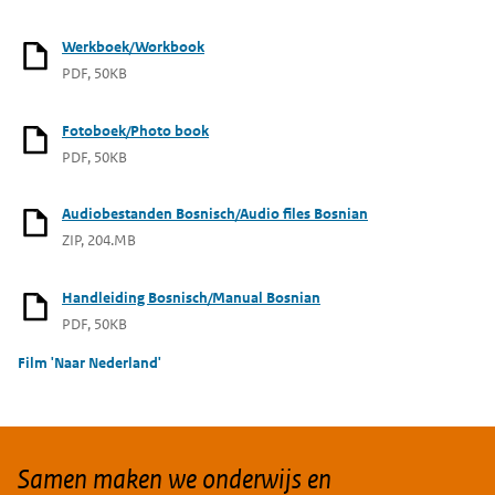
Werkboek/Workbook
PDF, 50KB
Fotoboek/Photo book
PDF, 50KB
Audiobestanden Bosnisch/Audio files Bosnian
ZIP, 204.MB
Handleiding Bosnisch/Manual Bosnian
PDF, 50KB
Film 'Naar Nederland'
Samen maken we onderwijs en