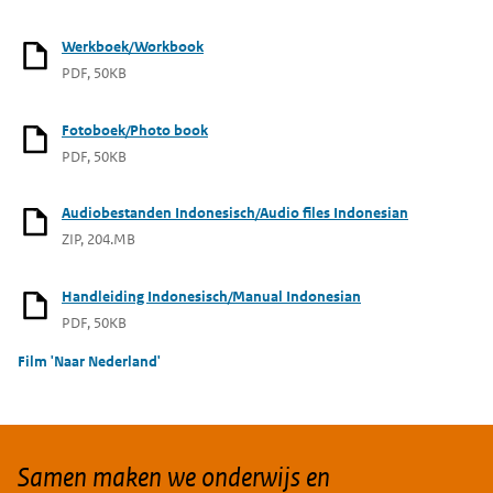
Werkboek/Workbook
PDF, 50KB
Fotoboek/Photo book
PDF, 50KB
Audiobestanden Indonesisch/Audio files Indonesian
ZIP, 204.MB
Handleiding Indonesisch/Manual Indonesian
PDF, 50KB
Film 'Naar Nederland'
Samen maken we onderwijs en