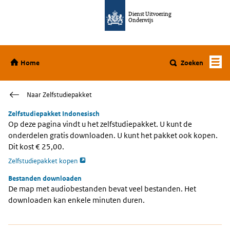
Ga direct naar de inhoud
Dienst Uitvoering
Onderwijs
Home
Home
Zoeken
Naar Zelfstudiepakket
Zelfstudiepakket Indonesisch
Op deze pagina vindt u het zelfstudiepakket. U kunt de
onderdelen gratis downloaden. U kunt het pakket ook kopen.
Dit kost € 25,00.
opent externe pagina
Zelfstudiepakket kopen
Bestanden downloaden
De map met audiobestanden bevat veel bestanden. Het
downloaden kan enkele minuten duren.